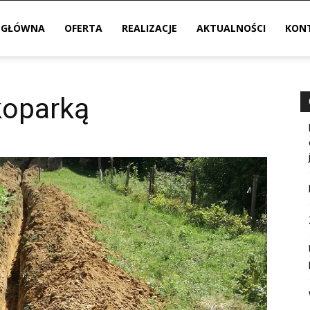
 GŁÓWNA
OFERTA
REALIZACJE
AKTUALNOŚCI
KON
koparką