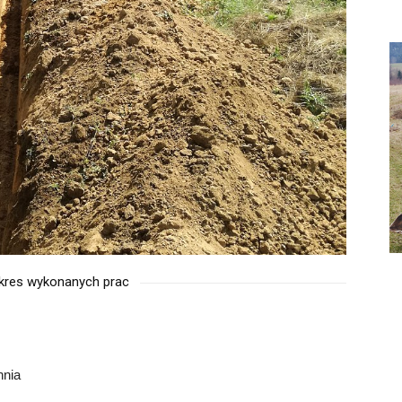
kres wykonanych prac
hnia