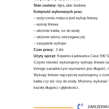
Stan zastany:
łąka, plac budowy
Kolejność wykonanych prac:
– wytyczenia miejsca pod wykop liniowy
– wykop liniowy
– ułożenie kabla, rur do wody
– ułożenie taśmy ostrzegawczej
– zasypanie wykopu
Czas pracy:
2 dni
Użyty sprzęt:
Koparko-Ładowarka Case 590 S
Często również wykonujemy wykopy liniowe (w
którego zasadniczym wymiarem jest długość, np
Wykopy liniowe najczęściej wykonujemy o sze
kabla czy też rury do wody. Możemy wykonać w
każdej długości i głębokości.
ZAREZERWUJ