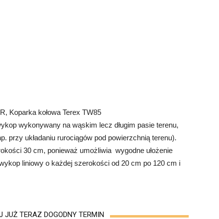
R, Koparka kołowa Terex TW85
ykop wykonywany na wąskim lecz długim pasie terenu,
. przy układaniu rurociągów pod powierzchnią terenu).
rokości 30 cm, ponieważ umożliwia wygodne ułożenie
ykop liniowy o każdej szerokości od 20 cm po 120 cm i
 JUŻ TERAZ DOGODNY TERMIN