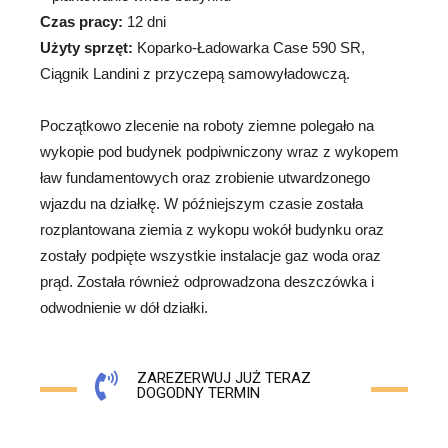
Czas pracy:
12 dni
Użyty sprzęt:
Koparko-Ładowarka Case 590 SR,
Ciągnik Landini z przyczepą samowyładowczą.
Początkowo zlecenie na roboty ziemne polegało na
wykopie pod budynek podpiwniczony wraz z wykopem
ław fundamentowych oraz zrobienie utwardzonego
wjazdu na działkę. W późniejszym czasie została
rozplantowana ziemia z wykopu wokół budynku oraz
zostały podpięte wszystkie instalacje gaz woda oraz
prąd. Została również odprowadzona deszczówka i
odwodnienie w dół działki.
ZAREZERWUJ JUŻ TERAZ
DOGODNY TERMIN