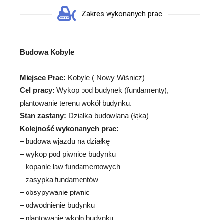
Zakres wykonanych prac
Budowa Kobyle
Miejsce Prac:
Kobyle ( Nowy Wiśnicz)
Cel pracy:
Wykop pod budynek (fundamenty),
plantowanie terenu wokół budynku.
Stan zastany:
Działka budowlana (łąka)
Kolejność wykonanych prac:
– budowa wjazdu na działkę
– wykop pod piwnice budynku
– kopanie ław fundamentowych
– zasypka fundamentów
– obsypywanie piwnic
– odwodnienie budynku
– plantowanie wkoło budynku