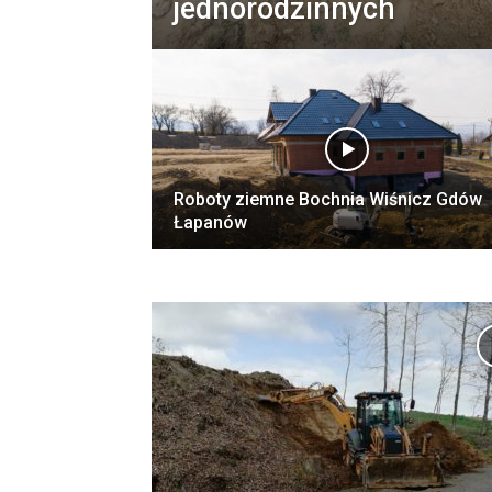
jednorodzinnych
Roboty ziemne Bochnia Wiśnicz Gdów
Łapanów