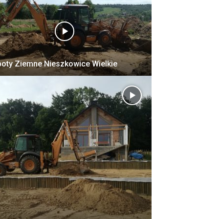
oty Ziemne Nieszkowice Wielkie