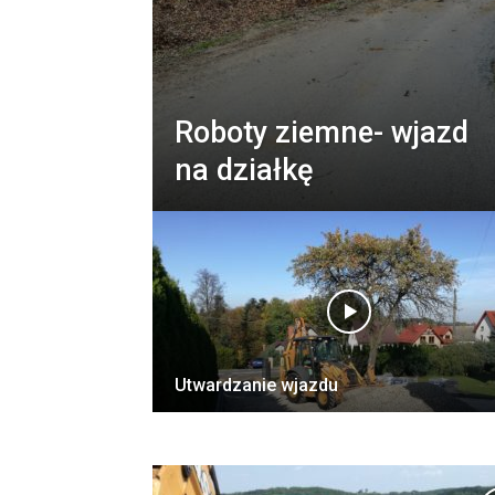
Roboty ziemne- wjazd
na działkę
Utwardzanie wjazdu