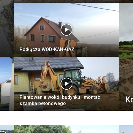
Podłącza WOD-KAN-GAZ
Plantowanie wokół budynku i montaż
K
szamba betonowego