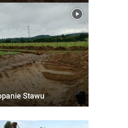
opanie Stawu