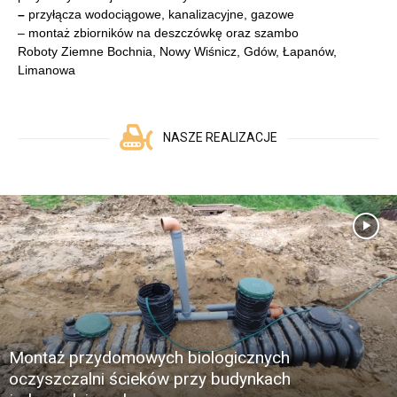
–
przyłącza wodociągowe, kanalizacyjne, gazowe
– montaż zbiorników na deszczówkę oraz szambo
Roboty Ziemne Bochnia, Nowy Wiśnicz, Gdów, Łapanów,
Limanowa
NASZE REALIZACJE
Montaż przydomowych biologicznych
oczyszczalni ścieków przy budynkach