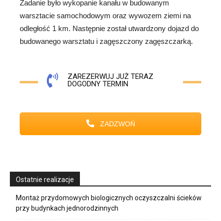
Zadanie było wykopanie kanału w budowanym
warsztacie samochodowym oraz wywozem ziemi na
odległość 1 km. Następnie został utwardzony dojazd do
budowanego warsztatu i zagęszczony zagęszczarką.
ZAREZERWUJ JUŻ TERAZ
DOGODNY TERMIN
ZADZWOŃ
Ostatnie realizacje
Montaż przydomowych biologicznych oczyszczalni ścieków
przy budynkach jednorodzinnych