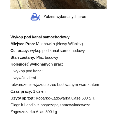
Zakres wykonanych prac
Wykop pod kanał samochodowy
Miejsce Prac:
Muchówka (Nowy Wiśnicz)
Cel pracy:
wykop pod kanał samochodowy
Stan zastany:
Plac budowy
Kolejność wykonanych prac:
– wykop pod kanał
– wywóz ziemi
-utwardzenie wjazdu przed budowanym warsztatem
Czas pracy:
1 dzień
Użyty sprzęt:
Koparko-Ładowarka Case 590 SR,
Ciągnik Landini z przyczepą samowyładowczą,
Zagęszczarka Atlas 500 kg